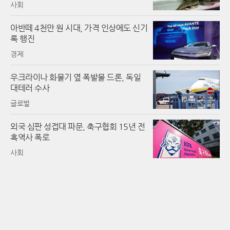
사회
아반떼 4천만 원 시대, 가격 인상에도 신기
록 행진
경제
우크라이나 화물기 옆 폭발물 드론, 독일
대테러 수사
글로벌
외국 심판 성접대 파문, 축구협회 15년 전
흑역사 폭로
사회