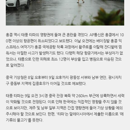
홍콩 역시 태풍 타파의 영향권에 들며 큰 혼란을 겪었다. AP통신은 홍콩에서 10
0편 이상의 항공편이 취소되었다고 보도했다. 이날 오전에는 베이징발 홍콩 익
스프레스 여객기가 홍콩 국제공항 착륙 과정에서 활주로를 이탈해 잔디밭에 멈
춰서는 아찔한 사고가 발생하기도 했다. 다행히 해당 항공기에서는 부상자가 없
었으나, 태풍으로 인한 피해로 최소 12명이 부상을 입고 병원으로 이송된 것으
로 알려졌다.
중국 기상청은 8일 오후부터 9일 오후까지 광둥성 서부와 남부 연안, 광시자치
구 중동부 지역에 집중호우가 이어질 것으로 예보했다.
태풍 타파는 9일 오전 3시경 중국 잔장 북쪽 약 260km 부근에 상륙하면서 세력
이 약화될 것으로 전망된다. 이로 인해 한국에는 직접적인 영향을 주지 않을 것
으로 보이지만, 제주 및 남부 일부 지역은 간접 영향권에 들어 기상 상황을 예의
주시해야 할 것으로 보인다. 한편, '타파'는 말레이시아에서 제출한 이름으로 '메
기류의 물고기'를 뜻한다.