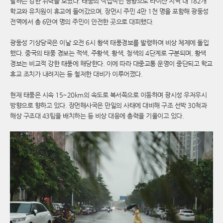
달하는 강한 위력을 보였다. 태풍의 직접적인 영향으로 타이산 지역 내 182개
학교와 유치원이 휴교에 들어갔으며, 장먼시 주민 4만 1천 명을 포함해 광둥성
전역에서 총 6만여 명의 주민이 안전한 곳으로 대피했다.
광둥성 기상당국은 이날 오전 6시 황색 태풍경보를 발령하며 비상 체제에 돌입
했다. 중국의 태풍 경보는 적색, 주황색, 황색, 청색의 4단계로 구분되며, 황색
경보는 비교적 강한 태풍에 해당한다. 이에 따라 대중교통 운영이 중단되고 학교
휴교 조치가 내려지는 등 철저한 대비가 이루어졌다.
현재 태풍은 시속 15~20km의 속도로 북서쪽으로 이동하며 광시성 우저우시
방향으로 향하고 있다. 장먼해사국은 만일의 사태에 대비해 구조 선박 30척과
해상 구조대 43팀을 배치하는 등 비상 대응에 총력을 기울이고 있다.