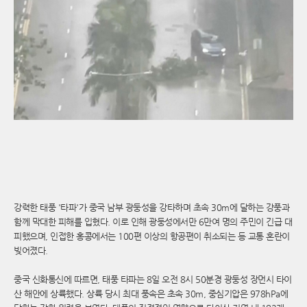
강력한 태풍 '타파'가 중국 남부 광둥성을 강타하며 초속 30m에 달하는 강풍과
함께 막대한 피해를 입혔다. 이로 인해 광둥성에서만 6만여 명의 주민이 긴급 대
피했으며, 인접한 홍콩에서는 100편 이상의 항공편이 취소되는 등 교통 혼란이
빚어졌다.
중국 신화통신에 따르면, 태풍 타파는 8일 오전 8시 50분경 광둥성 장먼시 타이
산 해안에 상륙했다. 상륙 당시 최대 풍속은 초속 30m, 중심기압은 978hPa에