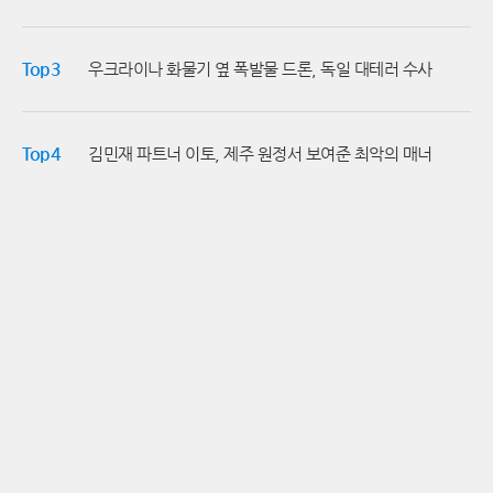
타선이 마주할 시험대는 당장 내일 광주에서 시작된다.
Top3
우크라이나 화물기 옆 폭발물 드론, 독일 대테러 수사
Top4
김민재 파트너 이토, 제주 원정서 보여준 최악의 매너