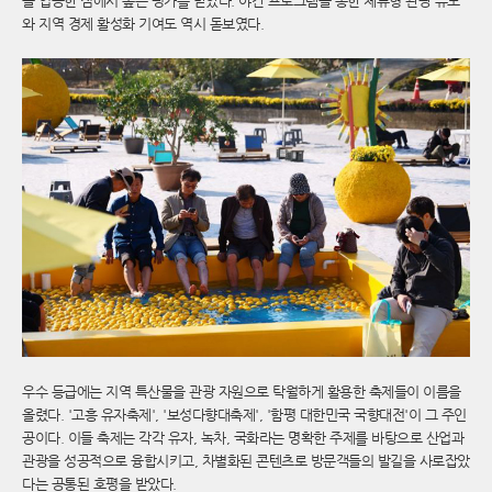
을 입증한 점에서 높은 평가를 받았다. 야간 프로그램을 통한 체류형 관광 유도
와 지역 경제 활성화 기여도 역시 돋보였다.
우수 등급에는 지역 특산물을 관광 자원으로 탁월하게 활용한 축제들이 이름을
올렸다. '고흥 유자축제', '보성다향대축제', '함평 대한민국 국향대전'이 그 주인
공이다. 이들 축제는 각각 유자, 녹차, 국화라는 명확한 주제를 바탕으로 산업과
관광을 성공적으로 융합시키고, 차별화된 콘텐츠로 방문객들의 발길을 사로잡았
다는 공통된 호평을 받았다.