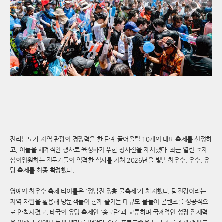
전라남도가 지역 관광의 경쟁력을 한 단계 끌어올릴 10개의 대표 축제를 선정하
고, 이들을 세계적인 행사로 육성하기 위한 청사진을 제시했다. 최근 열린 축제
심의위원회는 전문가들의 엄격한 심사를 거쳐 2026년을 빛낼 최우수, 우수, 유
망 축제를 최종 확정했다.
영예의 최우수 축제 타이틀은 '정남진 장흥 물축제'가 차지했다. 탐진강이라는
지역 자원을 활용해 방문객들이 함께 즐기는 대규모 물놀이 콘텐츠를 성공적으
로 안착시켰고, 태국의 유명 축제인 '송크란'과 교류하며 국제적인 성장 잠재력