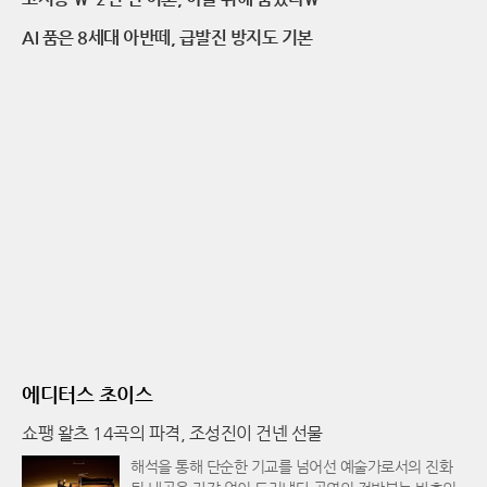
AI 품은 8세대 아반떼, 급발진 방지도 기본
에디터스 초이스
쇼팽 왈츠 14곡의 파격, 조성진이 건넨 선물
해석을 통해 단순한 기교를 넘어선 예술가로서의 진화