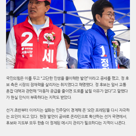
국민의힘은 이를 두고 “고단한 민생을 몰이해한 발언”이라고 공세를 폈고, 정 후
보 측은 시장의 잠재력을 살리자는 취지였다고 해명했다. 정 후보는 앞서 교통
혼잡 대책과 관련해 “자동차 공급을 줄이면 도로를 넓힐 이유가 없다”고 말했다
가 현실 인식이 부족하다는 지적도 받았다.
선거 초반부터 이어지는 설화는 민주당이 경계해 온 ‘오만 프레임’을 다시 자극하
는 요인이 되고 있다. 현장 발언이 곧바로 온라인으로 확산하는 선거 국면에서,
후보와 지도부 모두 한층 더 정제된 메시지 관리가 필요하다는 지적이 나온다.