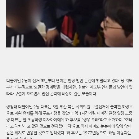
더불어민주당이 선거 초반부터 연이은 현장 발언 논란에 휘말리고 있다. 당 지도
부가 내부적으로 ‘오만함 경계령’을 내렸지만, 후보와 지도부 인사들의 발언이 잇
따라 구설에 오르면서 민심 관리에 비상이 걸린 모습이다.
정청래 더불어민주당 대표는 3일 부산 북갑 국회의원 보궐선거에 출마한 하정우
후보 지원 유세를 위해 구포시장을 찾았다. 약 1시간가량 이어진 현장 일정 도중
정 대표는 한 초등학생 여자아이에게 하 후보를 “정우 오빠”라고 소개하며 “오빠
라고 해봐”라고 말한 것으로 전해졌다. 하 후보 역시 아이의 눈높이에 맞춰 앉아
같은 취지로 반응한 것으로 알려졌다. 하 후보는 1977년생으로, 해당 아동과는