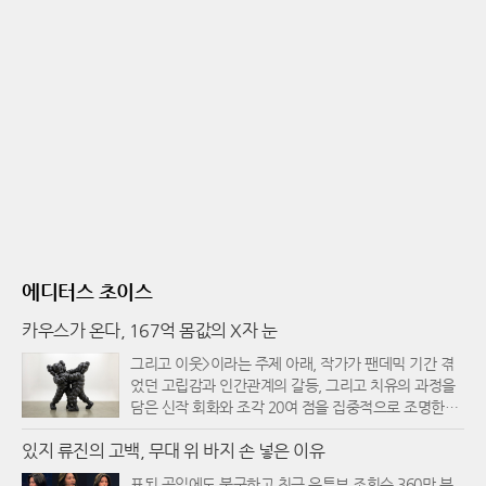
에디터스 초이스
카우스가 온다, 167억 몸값의 X자 눈
그리고 이웃>이라는 주제 아래, 작가가 팬데믹 기간 겪
었던 고립감과 인간관계의 갈등, 그리고 치유의 과정을
담은 신작 회화와 조각 20여 점을 집중적으로 조명한다.
전시의 도입부에서 관람객을 맞이하는 조각 '막상막
있지 류진의 고백, 무대 위 바지 손 넣은 이유
하'는 작가의 심경 변화를 가장 극명하게 보여주는 지표
다. 과거 석촌호수나 영종도에서 선보였던 카우스의 캐
표된 곡임에도 불구하고 최근 유튜브 조회수 360만 뷰