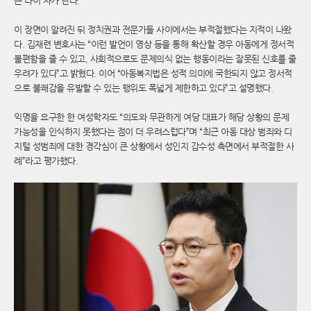
큰 나이 차가 난다.
이 장면이 알려진 뒤 정치권과 전문가들 사이에서는 부적절했다는 지적이 나왔
다. 김재련 변호사는 “이런 발언이 영상 등을 통해 확산할 경우 아동에게 정서적
불편함을 줄 수 있고, 사회적으로도 문제의식 없는 행동이라는 잘못된 신호를 줄
우려가 있다”고 밝혔다. 이어 “아동복지법은 성적 의미에 국한되지 않고 정서적
으로 불쾌감을 유발할 수 있는 행위도 폭넓게 제한하고 있다”고 설명했다.
익명을 요구한 한 여성학자도 “의도와 무관하게 여당 대표가 해당 상황의 문제
가능성을 인식하지 못했다는 점이 더 우려스럽다”며 “최근 아동 대상 범죄와 디
지털 성범죄에 대한 경각심이 큰 상황에서 성인지 감수성 측면에서 부적절한 사
례”라고 평가했다.