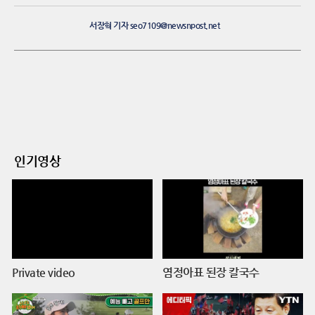
서장혁 기자 seo7109@newsnpost.net
인기영상
Private video
염정아표 된장 칼국수