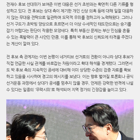
전재수 후보 선대위가 보여준 이번 대응은 선거 초반과는 확연히 다른 기류를 형
성하고 있다. 전 후보는 상대 측이 제기한 개인 신상 의혹 등에 대해 일절 대응하
지 않는 무대응 전략으로 일관하며 도덕적 우위를 점하고자 노력해왔다. 그러나
선거 구도가 초박빙 양상으로 흐르면서 더 이상 수세적인 태도만으로는 승기를
잡기 어렵다는 판단이 작용한 모양새다. 특히 부동산 문제는 부산 민심을 흔들
수 있는 폭발력이 큰 사안인 만큼, 이를 통해 박 후보의 신뢰도에 타격을 주겠다
는 계산이 깔려 있다.
전 후보 측 관계자는 이번 논평이 네거티브 선거로의 전환이 아니라 상대 후보가
직접 언급한 사실 관계를 바로잡는 차원이라고 확대 해석을 경계했다. 그러면서
도 박 후보 측의 지속적인 공세에 대비해 이미 상당한 수준의 검증 자료를 확보
하고 있음을 시사하며 경고의 메시지를 보냈다. 이는 향후 벌어질 토론회나 공식
선거운동 과정에서 상대가 공세를 멈추지 않을 경우, 언제든 강력한 반격에 나설
수 있다는 일종의 '무력시위'로 해석되어 지역 정가의 긴장감을 높이고 있다.