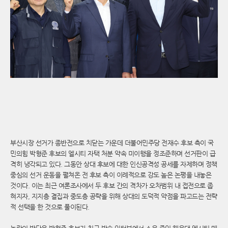
부산시장 선거가 종반전으로 치닫는 가운데 더불어민주당 전재수 후보 측이 국
민의힘 박형준 후보의 엘시티 자택 처분 약속 미이행을 정조준하며 선거판이 급
격히 냉각되고 있다. 그동안 상대 후보에 대한 인신공격성 공세를 자제하며 정책
중심의 선거 운동을 펼쳐온 전 후보 측이 이례적으로 강도 높은 논평을 내놓은
것이다. 이는 최근 여론조사에서 두 후보 간의 격차가 오차범위 내 접전으로 좁
혀지자, 지지층 결집과 중도층 공략을 위해 상대의 도덕적 약점을 파고드는 전략
적 선택을 한 것으로 풀이된다.