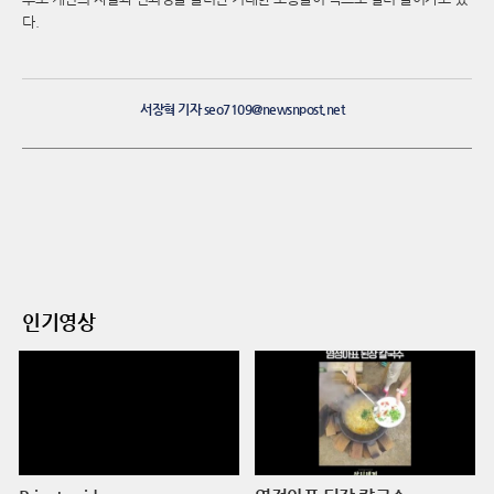
다.
서장혁 기자 seo7109@newsnpost.net
인기영상