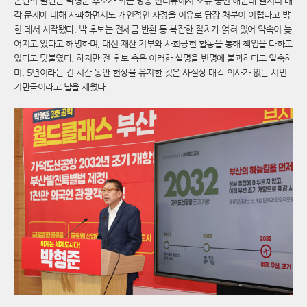
논란의 발단은 박형준 후보가 최근 방송 인터뷰에서 소유 중인 해운대 엘시티 매
각 문제에 대해 사과하면서도 개인적인 사정을 이유로 당장 처분이 어렵다고 밝
힌 데서 시작됐다. 박 후보는 전세금 반환 등 복잡한 절차가 얽혀 있어 약속이 늦
어지고 있다고 해명하며, 대신 재산 기부와 사회공헌 활동을 통해 책임을 다하고
있다고 덧붙였다. 하지만 전 후보 측은 이러한 설명을 변명에 불과하다고 일축하
며, 5년이라는 긴 시간 동안 현상을 유지한 것은 사실상 매각 의사가 없는 시민
기만극이라고 날을 세웠다.