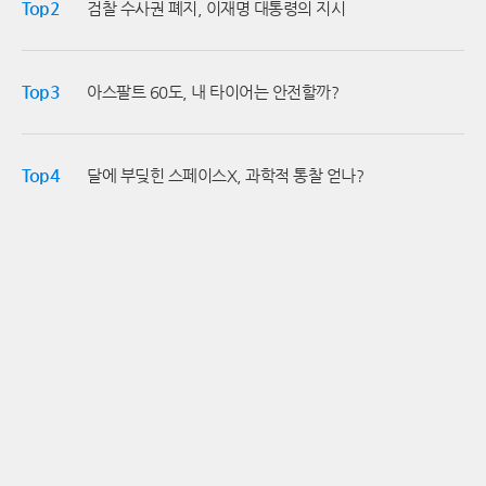
Top2
검찰 수사권 폐지, 이재명 대통령의 지시
하위권으로 추락할지 기로에 서 있다. 강백호 없는 한화
타선이 마주할 시험대는 당장 내일 광주에서 시작된다.
Top3
아스팔트 60도, 내 타이어는 안전할까?
Top4
달에 부딪힌 스페이스X, 과학적 통찰 얻나?