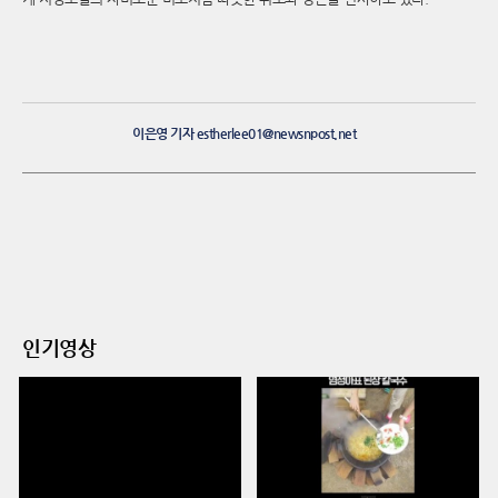
이은영 기자 estherlee01@newsnpost.net
인기영상