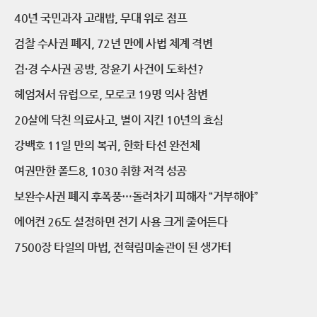
40년 국민과자 고래밥, 무대 위로 점프
검찰 수사권 폐지, 72년 만에 사법 체계 격변
검·경 수사권 공방, 장윤기 사건이 도화선?
헤엄쳐서 유럽으로, 모로코 19명 익사 참변
20살에 닥친 의료사고, 별이 지킨 10년의 효심
강백호 11일 만의 복귀, 한화 타선 완전체
여권만한 폴드8, 1030 취향 저격 성공
보완수사권 폐지 후폭풍…돌려차기 피해자 “거부해야”
에어컨 26도 설정하면 전기 사용 크게 줄어든다
7500장 타일의 마법, 전혁림미술관이 된 생가터