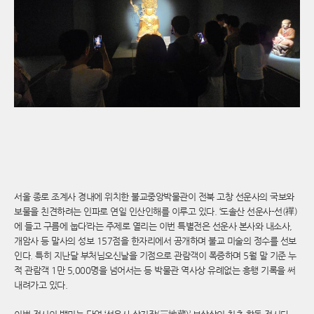
서울 종로 조계사 경내에 위치한 불교중앙박물관이 전북 고창 선운사의 국보와
보물을 친견하려는 인파로 연일 인산인해를 이루고 있다. ‘도솔산 선운사-선(禪)
에 들고 구름에 눕다’라는 주제로 열리는 이번 특별전은 선운사 본사와 내소사,
개암사 등 말사의 성보 157점을 한자리에서 공개하며 불교 미술의 정수를 선보
인다. 특히 지난달 부처님오신날을 기점으로 관람객이 폭증하며 5월 말 기준 누
적 관람객 1만 5,000명을 넘어서는 등 박물관 역사상 유례없는 흥행 기록을 써
내려가고 있다.